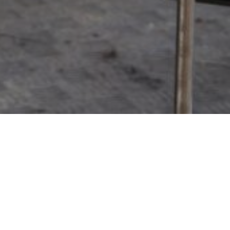
lair for PLC og