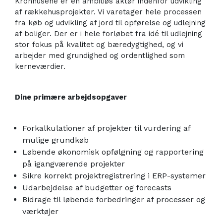
Kronhusene er en ambitiøs aktør indenfor udvikling
af rækkehusprojekter. Vi varetager hele processen
fra køb og udvikling af jord til opførelse og udlejning
af boliger. Der er i hele forløbet fra idé til udlejning
stor fokus på kvalitet og bæredygtighed, og vi
arbejder med grundighed og ordentlighed som
kerneværdier.
Dine primære arbejdsopgaver
Forkalkulationer af projekter til vurdering af
mulige grundkøb
Løbende økonomisk opfølgning og rapportering
på igangværende projekter
Sikre korrekt projektregistrering i ERP-systemer
Udarbejdelse af budgetter og forecasts
Bidrage til løbende forbedringer af processer og
værktøjer