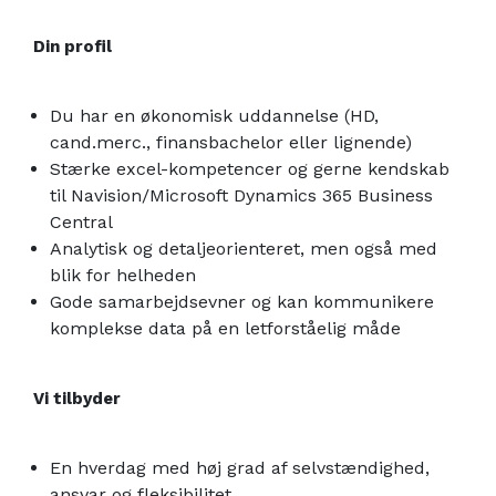
Din profil
Du har en økonomisk uddannelse (HD,
cand.merc., finansbachelor eller lignende)
Stærke excel-kompetencer og gerne kendskab
til Navision/Microsoft Dynamics 365 Business
Central
Analytisk og detaljeorienteret, men også med
blik for helheden
Gode samarbejdsevner og kan kommunikere
komplekse data på en letforståelig måde
Vi tilbyder
En hverdag med høj grad af selvstændighed,
ansvar og fleksibilitet