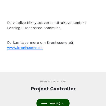
Du vil blive tilknyttet vores attraktive kontor i
Løsning i Hedensted Kommune.
Du kan læse mere om Kronhusene på
www.kronhusene.dk
ANSØG DENNE STILLING
Project Controller
Ansøg nu