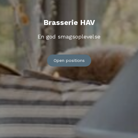
Brasserie HAV
En god smagsoplevelse
Open positions