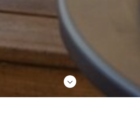
Om os