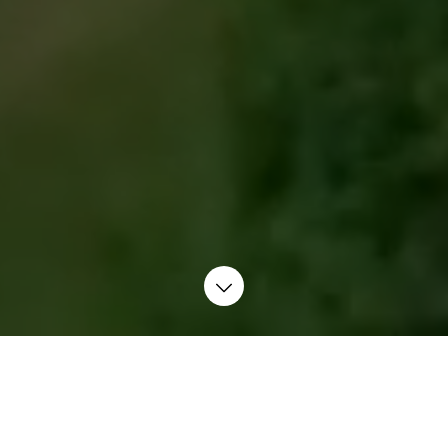
Byg fremtiden sammen
med os