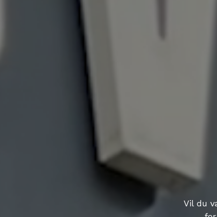
Vil du 
for