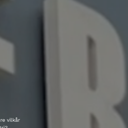
e vilkår
tri?