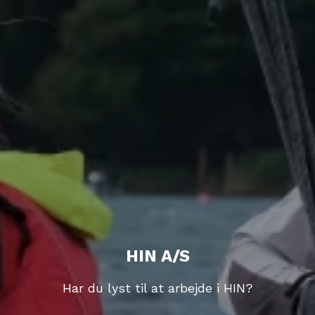
HIN A/S
Har du lyst til at arbejde i HIN?